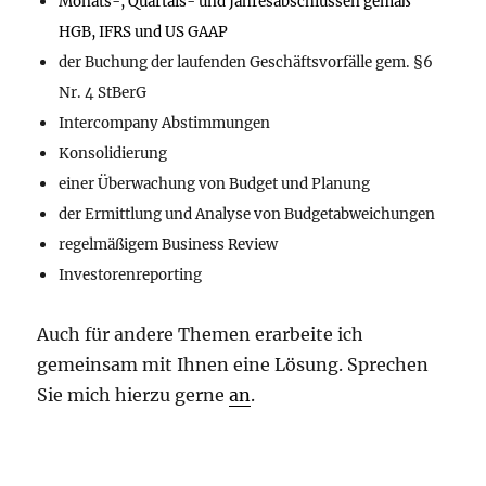
Monats-, Quartals- und Jahresabschlüssen gemäß
HGB, IFRS und US GAAP
der Buchung
der laufenden Geschäftsvorfälle gem. §6
Nr. 4 StBerG
Intercompany Abstimmungen
Konsolidierung
einer Überwachung von Budget und Planung
der Ermittlung und Analyse von Budgetabweichungen
regelmäßigem Business Review
Investorenreporting
Auch für andere Themen erarbeite ich
gemeinsam mit Ihnen eine Lösung. Sprechen
Sie mich hierzu gerne
an
.