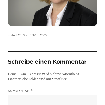
Veröffentlicht
Originalgröße
4. Juni 2016
3504 × 2500
am
Schreibe einen Kommentar
Deine E-Mail-Adresse wird nicht veröffentlicht.
Erforderliche Felder sind mit
*
markiert
KOMMENTAR
*