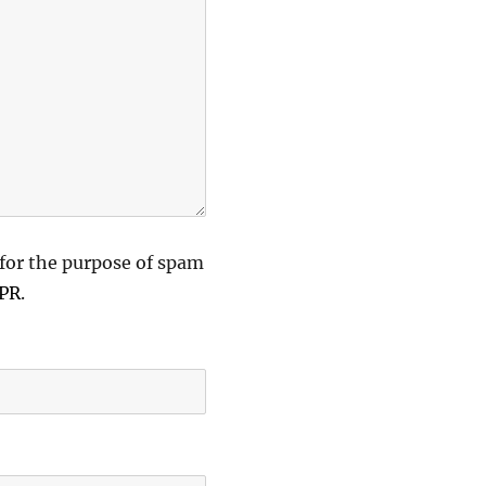
 for the purpose of spam
DPR
.