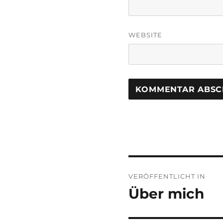
WEBSITE
Beitragsnaviga
VERÖFFENTLICHT IN
Über mich